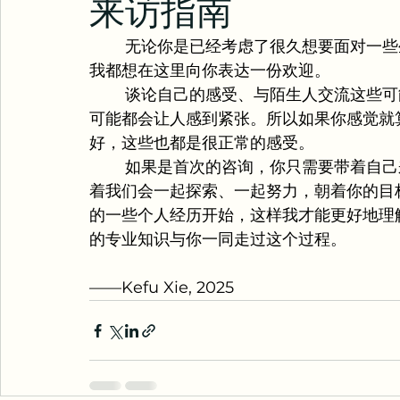
来访指南
	无论你是已经考虑了很久想要面对一些生活里长期的问题，还是最近需要一些些支持，
我都想在这里向你表达一份欢迎。
	谈论自己的感受、与陌生人交流这些可能都是比较陌生的事情。哪怕只是踏出第一步，
可能都会让人感到紧张。所以如果你感觉就
好，这些也都是很正常的感受。
	如果是首次的咨询，你只需要带着自己来到就好。心理治疗是一个合作的过程，这意味
着我们会一起探索、一起努力，朝着你的目
的一些个人经历开始，这样我才能更好地理
的专业知识与你一同走过这个过程。
——Kefu Xie, 2025