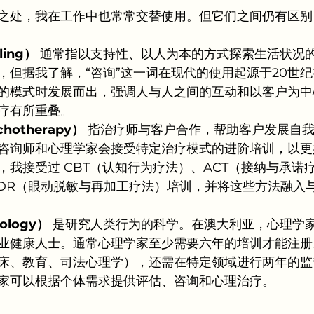
之处，我在工作中也常常交替使用。但它们之间仍有区别
ling）
 通常指以支持性、以人为本的方式探索生活状况
，但据我了解，“咨询”这一词在现代的使用起源于20世
的模式时发展而出，强调人与人之间的互动和以客户为中
疗有所重叠。
hotherapy）
 指治疗师与客户合作，帮助客户发展自
咨询师和心理学家会接受特定治疗模式的进阶培训，以更
，我接受过 CBT（认知行为疗法）、ACT（接纳与承诺疗
MDR（眼动脱敏与再加工疗法）培训，并将这些方法融入
ology）
 是研究人类行为的科学。在澳大利亚，心理学家是
业健康人士。通常心理学家至少需要六年的培训才能注册
床、教育、司法心理学），还需在特定领域进行两年的监
家可以根据个体需求提供评估、咨询和心理治疗。