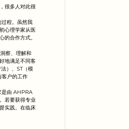
，很多人对此很
的过程。虽然我
纪初心理学家从医
心的合作方式。
我洞察、理解和
好地满足不同客
法）、ST（模
与客户的工作
由 AHPRA 
。若要获得专业
督实践。在临床