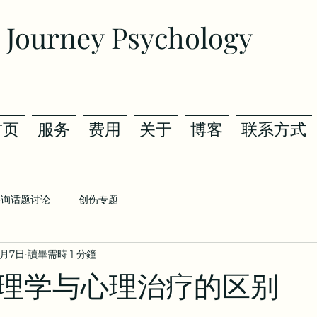
 Journey Psychology
首页
服务
费用
关于
博客
联系方式
咨询话题讨论
创伤专题
2月7日
讀畢需時 1 分鐘
理学与心理治疗的区别