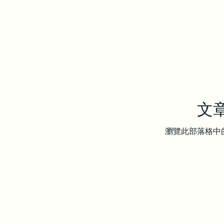
文
瀏覽此部落格中